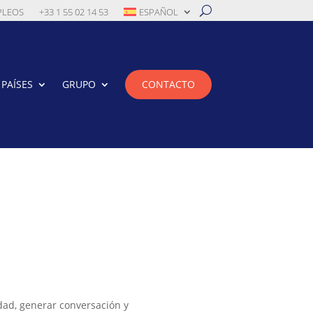
PLEOS
+33 1 55 02 14 53
ESPAÑOL
PAÍSES
GRUPO
CONTACTO
ad, generar conversación y