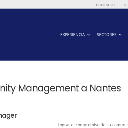
CONTACTO
EM
EXPERIENCIA
SECTORES
ity Management a Nantes
nager
Lograr el compromiso de su comunid