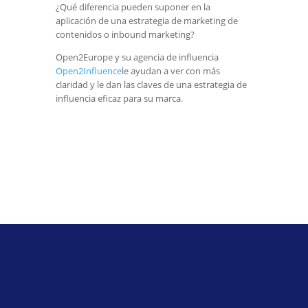
¿Qué diferencia pueden suponer en la
aplicación de una estrategia de marketing de
contenidos o inbound marketing?
Open2Europe y su agencia de influencia
Open2Influence
le ayudan a ver con más
claridad y le dan las claves de una estrategia de
influencia eficaz para su marca.