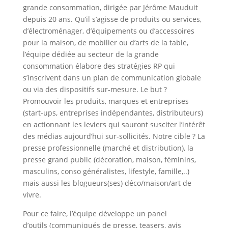
grande consommation, dirigée par Jérôme Mauduit
depuis 20 ans. Qu’il s’agisse de produits ou services,
d’électroménager, d’équipements ou d’accessoires
pour la maison, de mobilier ou d’arts de la table,
l’équipe dédiée au secteur de la grande
consommation élabore des stratégies RP qui
s’inscrivent dans un plan de communication globale
ou via des dispositifs sur-mesure. Le but ?
Promouvoir les produits, marques et entreprises
(start-ups, entreprises indépendantes, distributeurs)
en actionnant les leviers qui sauront susciter l’intérêt
des médias aujourd’hui sur-sollicités. Notre cible ? La
presse professionnelle (marché et distribution), la
presse grand public (décoration, maison, féminins,
masculins, conso généralistes, lifestyle, famille,..)
mais aussi les blogueurs(ses) déco/maison/art de
vivre.
Pour ce faire, l’équipe développe un panel
d’outils (communiqués de presse, teasers, avis