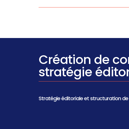
Création de c
stratégie édito
Stratégie éditoriale et structuration d