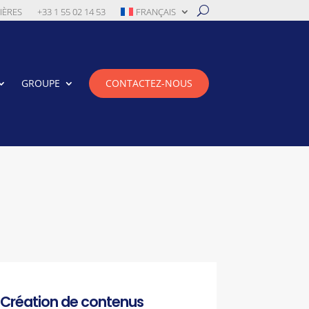
IÈRES
+33 1 55 02 14 53
FRANÇAIS
GROUPE
CONTACTEZ-NOUS
Création de contenus