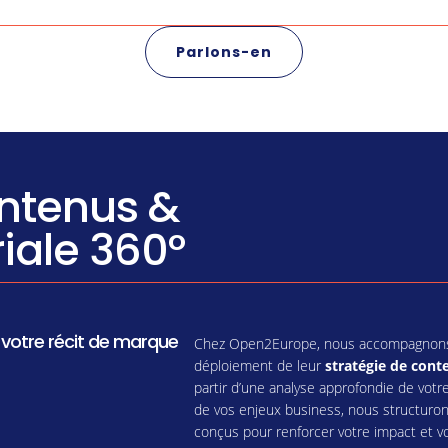
Parlons-en
ontenus &
riale 360°
e votre récit de marque
Chez Open2Europe, nous accompagnons le
déploiement de leur
stratégie de cont
partir d’une analyse approfondie de vot
de vos enjeux business, nous structuron
conçus pour renforcer votre impact et 