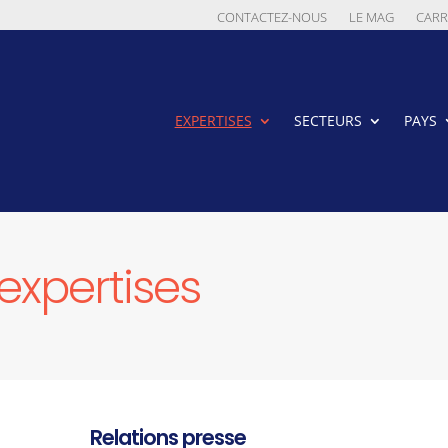
CONTACTEZ-NOUS
LE MAG
CARR
EXPERTISES
SECTEURS
PAYS
expertises
Relations presse