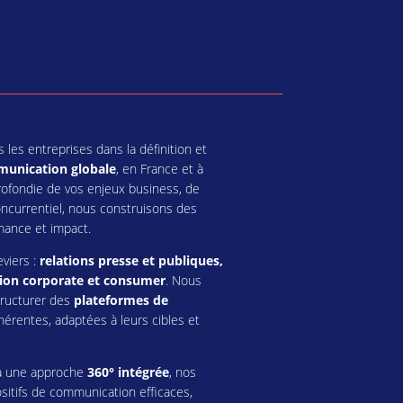
s entreprises dans la définition et
munication globale
, en France et à
pprofondie de vos enjeux business, de
ncurrentiel, nous construisons des
mance et impact.
eviers :
relations presse et publiques,
tion corporate et consumer
. Nous
tructurer des
plateformes de
ohérentes, adaptées à leurs cibles et
 à une approche
360° intégrée
, nos
sitifs de communication efficaces,