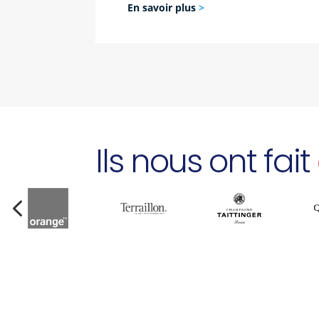
En savoir plus
>
Ils nous ont fait
4