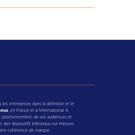
s entreprises dans la définition et le
enus
, en France et à l’international. À
re positionnement, de vos audiences et
s des dispositifs éditoriaux sur mesure,
votre cohérence de marque.