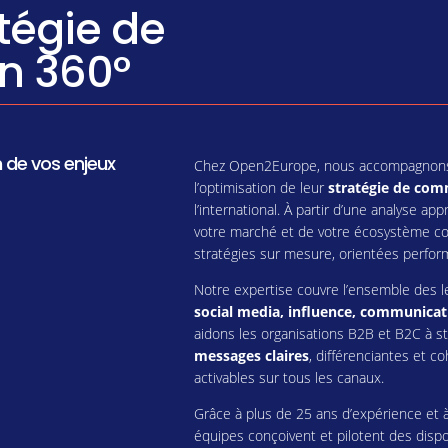
tégie de
n 360°
 de vos enjeux
Chez Open2Europe, nous accompagnons le
l’optimisation de leur
stratégie de com
l’international. À partir d’une analyse a
votre marché et de votre écosystème co
stratégies sur mesure, orientées perfor
Notre expertise couvre l’ensemble des l
social media, influence, communica
aidons les organisations B2B et B2C à s
messages claires
, différenciantes et c
activables sur tous les canaux.
Grâce à plus de 25 ans d’expérience et
équipes conçoivent et pilotent des dispo