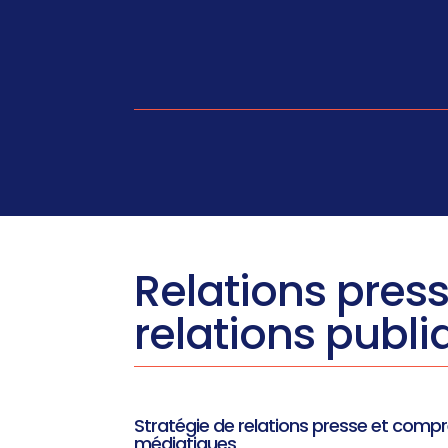
Relations pres
relations publ
Stratégie de relations presse et comp
médiatiques