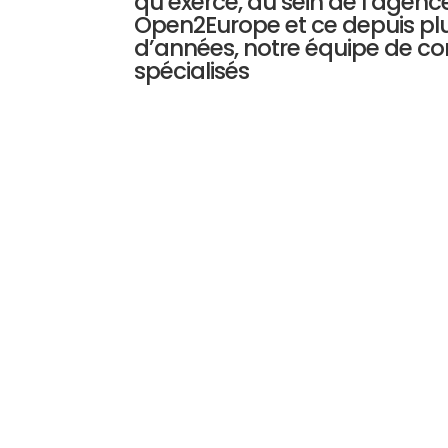
qu’exerce, au sein de l’agenc
Open2Europe et ce depuis plu
d’années, notre équipe de co
spécialisés