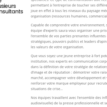
e
sieurs
permettant à l’entreprise de toucher ses différe
nsultants
joue en effet à tous les niveaux du paysage médi
organisation (ressources humaines, commercial,
Capable de comprendre votre environnement, s
équipe d’experts saura vous organiser une pri
l’ensemble de vos parties prenantes influentes (
stratégiques, pouvoirs publics et leaders d’opini
les valeurs de votre organisation.
Que vous soyez une jeune entreprise à fort pot
institution, nos experts en communication cor
dans la définition de votre stratégie de relatio
d’image et de réputation : démontrer votre raiso
marché, accompagner votre développement et v
renforcer votre marque employeur pour recruter 
situations de crise…
Nos équipes travaillent avec l’ensemble des influ
audiovisuelle) de la presse professionnelle et s