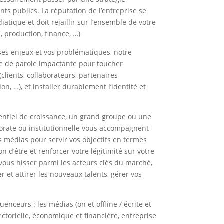
nts publics. La réputation de l’entreprise se
atique et doit rejaillir sur l’ensemble de votre
 production, finance, …)
es enjeux et vos problématiques, notre
se de parole impactante pour toucher
clients, collaborateurs, partenaires
on, …), et installer durablement l’identité et
entiel de croissance, un grand groupe ou une
porate ou institutionnelle vous accompagnent
ns médias pour servir vos objectifs en termes
n d’être et renforcer votre légitimité sur votre
ous hisser parmi les acteurs clés du marché,
et attirer les nouveaux talents, gérer vos
enceurs : les médias (on et offline / écrite et
ectorielle, économique et financière, entreprise