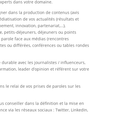
experts dans votre domaine.
ner dans la production de contenus (avis
médiatisation de vos actualités (résultats et
ement, innovation, partenariat,…),
e, petits-déjeuners, déjeuners ou points
e parole face aux médias (rencontres
ectes ou différées, conférences ou tables rondes
 durable avec les journalistes / influenceurs,
ormation, leader d’opinion et référent sur votre
s le relai de vos prises de paroles sur les
 conseiller dans la définition et la mise en
nce via les réseaux sociaux : Twitter, LinkedIn,