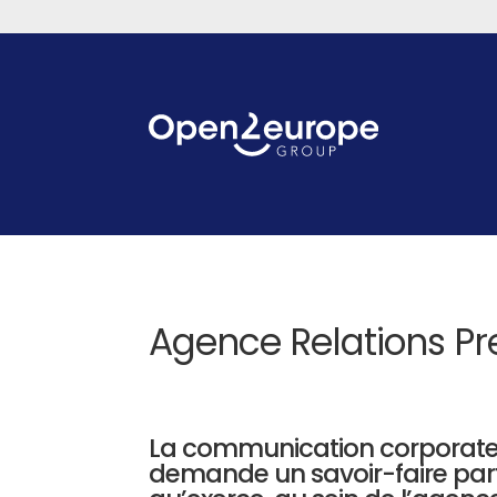
Agence Relations Pr
La communication corporat
demande un savoir-faire part