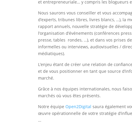
et entrepreneuriale… y compris les blogueurs 
Nous saurons vous conseiller et vous accompag
d’experts, tribunes libres, livres blancs, …), la 
rapport annuels, nouvelle stratégie de développ
l’organisation d’événements (conférences press
presse, tables rondes, …), et dans vos prises d
informelles ou interviews, audiovisuelles / dir
médiatiques).
L’enjeu étant de créer une relation de confiance
et de vous positionner en tant que source d’inf
marché.
Grâce à nos équipes internationales, nous faison
marchés où vous êtes présents.
Notre équipe
Open2Digital
saura également vous
œuvre opérationnelle de votre stratégie d’influe
…