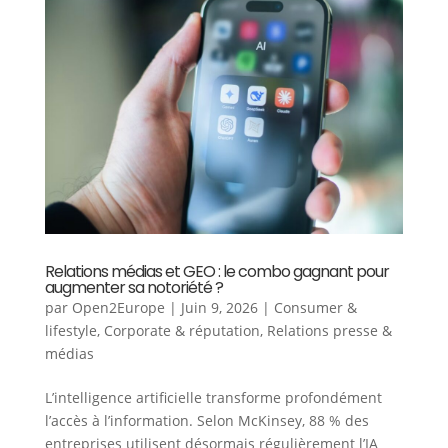
Relations médias et GEO : le combo gagnant pour
augmenter sa notoriété ?
par
Open2Europe
|
Juin 9, 2026
|
Consumer &
lifestyle
,
Corporate & réputation
,
Relations presse &
médias
L’intelligence artificielle transforme profondément
l’accès à l’information. Selon McKinsey, 88 % des
entreprises utilisent désormais régulièrement l’IA