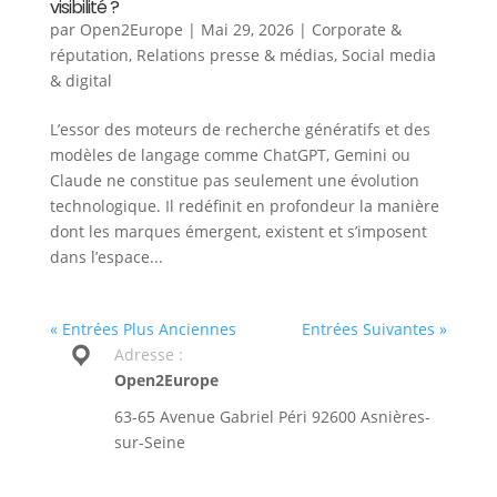
visibilité ?
par
Open2Europe
|
Mai 29, 2026
|
Corporate &
réputation
,
Relations presse & médias
,
Social media
& digital
L’essor des moteurs de recherche génératifs et des
modèles de langage comme ChatGPT, Gemini ou
Claude ne constitue pas seulement une évolution
technologique. Il redéfinit en profondeur la manière
dont les marques émergent, existent et s’imposent
dans l’espace...
« Entrées Plus Anciennes
Entrées Suivantes »
Adresse :
Open2Europe
63-65 Avenue Gabriel Péri 92600 Asnières-
sur-Seine