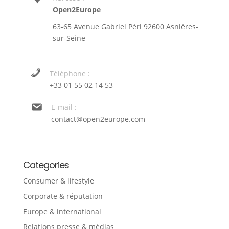
Open2Europe
63-65 Avenue Gabriel Péri 92600 Asnières-
sur-Seine
Téléphone :
+33 01 55 02 14 53
E-mail :
contact@open2europe.com
Categories
Consumer & lifestyle
Corporate & réputation
Europe & international
Relations presse & médias