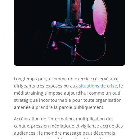
Longtemps perçu comme un exercice réservé aux
dirigeants très exposés ou aux
situations de crise
, le
médiatraining s’impose aujourd’hui comme un outil
stratégique incontournable pour toute organisation
amenée à prendre la parole publiquement.
Accélération de l’information, multiplication des
canaux, pression médiatique et vigilance accrue des
audiences : le moindre message peut désormais