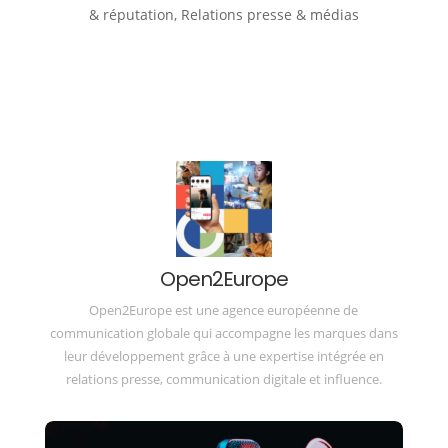
& réputation
,
Relations presse & médias
Open2Europe
Open2Europe est une agence européenne de
communication globale qui accompagne les marques dans
leur développement grâce à une expertise intégrée en
relations presse, communication digitale et influence.