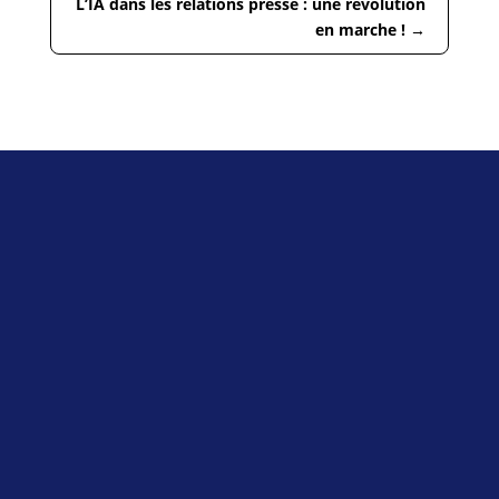
L’IA dans les relations presse : une révolution
en marche !
→
Contactez-
nous !