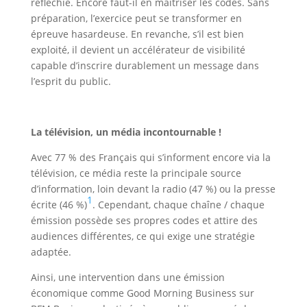
réfléchie. Encore faut-il en maîtriser les codes. Sans
préparation, l’exercice peut se transformer en
épreuve hasardeuse. En revanche, s’il est bien
exploité, il devient un accélérateur de visibilité
capable d’inscrire durablement un message dans
l’esprit du public.
Média training
Maximisez l’impact de votre passage à la télévision
La télévision, un média incontournable !
Avec 77 % des Français qui s’informent encore via la
télévision, ce média reste la principale source
d’information, loin devant la radio (47 %) ou la presse
1
écrite (46 %)
. Cependant, chaque chaîne / chaque
émission possède ses propres codes et attire des
audiences différentes, ce qui exige une stratégie
adaptée.
Ainsi, une intervention dans une émission
économique comme Good Morning Business sur