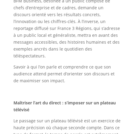
BFM Business, destinée à un public composé de
chefs d’entreprise et de cadres, demande un
discours orienté vers les résultats concrets,
l’innovation ou les chiffres-clés. À l’inverse, un
reportage diffusé sur France 3 Régions, qui s’adresse
à un public local et généraliste, mettra en avant des
messages accessibles, des histoires humaines et des
exemples ancrés dans le quotidien des
téléspectateurs.
Savoir à qui l’on parle et comprendre ce que son
audience attend permet d’orienter son discours et
de maximiser son impact.
Maximisez l’impact de votre passage à la télévision
Maîtriser l’art du direct : s’imposer sur un plateau
télévisé
Le passage sur un plateau télévisé est un exercice de
haute précision où chaque seconde compte. Dans ce