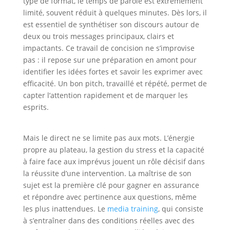
type de format, le temps de parole est extrêmement
limité, souvent réduit à quelques minutes. Dès lors, il
est essentiel de synthétiser son discours autour de
deux ou trois messages principaux, clairs et
impactants. Ce travail de concision ne s’improvise
pas : il repose sur une préparation en amont pour
identifier les idées fortes et savoir les exprimer avec
efficacité. Un bon pitch, travaillé et répété, permet de
capter l’attention rapidement et de marquer les
esprits.
Maximisez l’impact de votre passage à la
télévision
Mais le direct ne se limite pas aux mots. L’énergie
propre au plateau, la gestion du stress et la capacité
à faire face aux imprévus jouent un rôle décisif dans
la réussite d’une intervention. La maîtrise de son
sujet est la première clé pour gagner en assurance
et répondre avec pertinence aux questions, même
les plus inattendues. Le
media training
, qui consiste
à s’entraîner dans des conditions réelles avec des