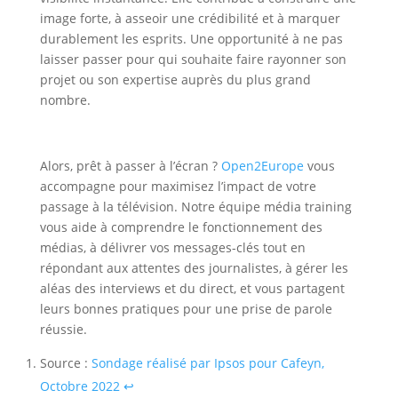
image forte, à asseoir une crédibilité et à marquer
durablement les esprits. Une opportunité à ne pas
laisser passer pour qui souhaite faire rayonner son
projet ou son expertise auprès du plus grand
nombre.
Média training
Maximisez l’impact de votre passage à la télévision
Alors, prêt à passer à l’écran ?
Open2Europe
vous
accompagne pour maximisez l’impact de votre
passage à la télévision. Notre équipe média training
vous aide à comprendre le fonctionnement des
médias, à délivrer vos messages-clés tout en
répondant aux attentes des journalistes, à gérer les
aléas des interviews et du direct, et vous partagent
leurs bonnes pratiques pour une prise de parole
réussie.
Source :
Sondage réalisé par Ipsos pour Cafeyn,
Octobre 2022
↩︎