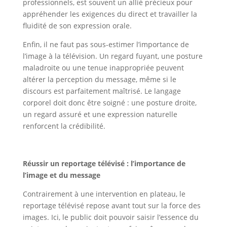
professionnels, est souvent un allié précieux pour
appréhender les exigences du direct et travailler la
fluidité de son expression orale.
Média training
Enfin, il ne faut pas sous-estimer l’importance de
l’image à la télévision. Un regard fuyant, une posture
maladroite ou une tenue inappropriée peuvent
altérer la perception du message, même si le
discours est parfaitement maîtrisé. Le langage
corporel doit donc être soigné : une posture droite,
un regard assuré et une expression naturelle
renforcent la crédibilité.
Média training
Maximisez l’impact de votre passage à la télévision
Réussir un reportage télévisé : l’importance de
l’image et du message
Contrairement à une intervention en plateau, le
reportage télévisé repose avant tout sur la force des
images. Ici, le public doit pouvoir saisir l’essence du