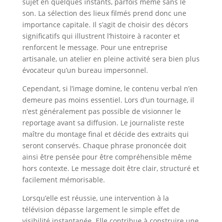
sujet en quelques instants, parfois même sans le
son. La sélection des lieux filmés prend donc une
importance capitale. Il s’agit de choisir des décors
significatifs qui illustrent l’histoire à raconter et
renforcent le message. Pour une entreprise
artisanale, un atelier en pleine activité sera bien plus
évocateur qu’un bureau impersonnel.
Cependant, si l’image domine, le contenu verbal n’en
demeure pas moins essentiel. Lors d’un tournage, il
n’est généralement pas possible de visionner le
reportage avant sa diffusion. Le journaliste reste
maître du montage final et décide des extraits qui
seront conservés. Chaque phrase prononcée doit
ainsi être pensée pour être compréhensible même
hors contexte. Le message doit être clair, structuré et
facilement mémorisable.
Lorsqu’elle est réussie, une intervention à la
télévision dépasse largement le simple effet de
visibilité instantanée. Elle contribue à construire une